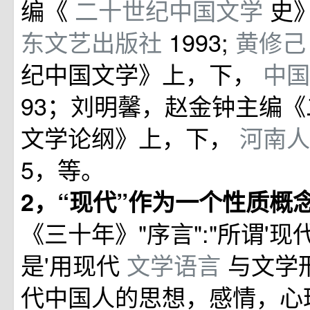
编《
二十世纪中国文学
史
东文艺出版社
1993;
黄修
纪中国文学》上，下，
中
93；刘明馨，赵金钟主编
文学论纲》上，下，
河南
5，等。
2，“现代”作为一个性质概
《三十年》"序言":"所谓'现
是'用现代
文学语言
与文学
代中国人的思想，感情，心理