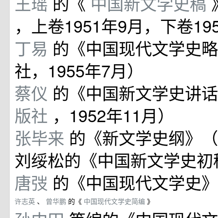
王瑶
的《
中国新文学史稿
，上卷1951年9月，下卷19
丁易
的《中国现代文学史略
社，1955年7月）
蔡仪
的《中国新文学史讲
版社
，1952年11月）
张毕来
的《新文学史纲》（1
刘绥松的《中国新文学史初稿》
唐弢
的《中国现代文学史》
许志英
、
曾华鹏
的《
中国现代文学史简编
》