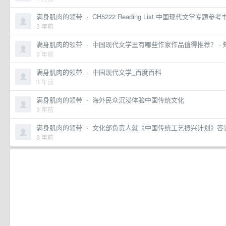
满身肌肉的领带
·
CH5222 Reading List 中国现代文学专题参考书目- 
3 年前
满身肌肉的领带
·
中国现代文学里有哪些作家作品值得推荐？ - 
3 年前
满身肌肉的领带
·
中国现代文学_百度百科
3 年前
满身肌肉的领带
·
海外民众沉浸体验中国传统文化
3 年前
满身肌肉的领带
·
文化部负责人就《中国传统工艺振兴计划》答
3 年前