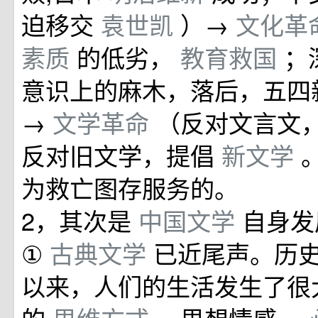
迫移交
袁世凯
）→
文化革
素质
的低劣，
教育救国
；
意识上的麻木，落后，五四
→
文学革命
（反对文言文
反对旧文学，提倡
新文学
为救亡图存服务的。
2，其次是
中国文学
自身发
①
古典文学
已近尾声。历
以来，人们的生活发生了很