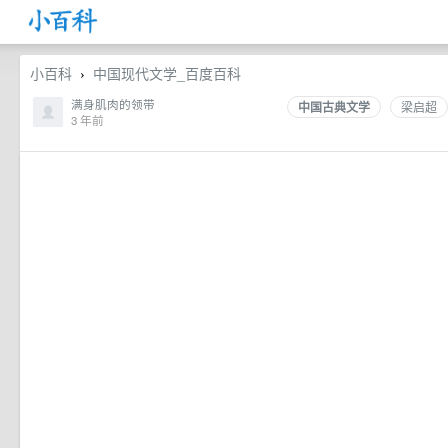
小百科
中国现代文学_百度百科
›
满身肌肉的领带
中国古典文学
梁启超
3 年前