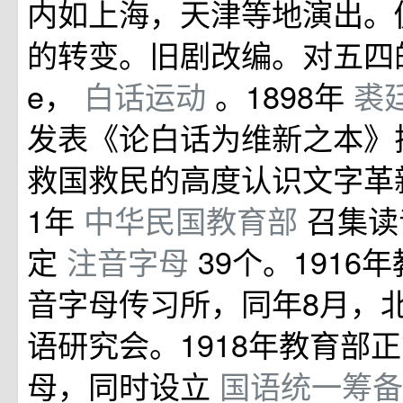
内如上海，天津等地演出。
的转变。旧剧改编。对五四
e，
白话运动
。1898年
裘
发表《论白话为维新之本》
救国救民的高度认识文字革新
1年
中华民国教育部
召集读
定
注音字母
39个。1916
音字母传习所，同年8月，
语研究会。1918年教育部
母，同时设立
国语统一筹