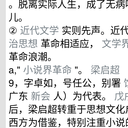
。脱离实际人生，成了无病
儿。
②
近代文学
实则先声。近
治思想
革命相适应，
文学
革命浪潮。
a,"
小说界革命
"。
梁启超
9，字卓如，号任公，别署
广东
新会
人）为代表。
戊
后，梁启超转重于思想文化
西方为借鉴，特别注重小说