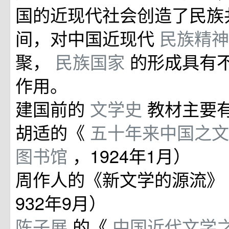
国的近现代社会创造了民族
间，对中国近现代
民族精
聚，
民族国家
的形成具有
作用。
建国前的
文学史
教材主要
胡适的《
五十年来中国之
图书馆
，1924年1月）
周作人的《新文学的源流》
932年9月）
陈子展
的《
中国近代文学