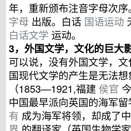
年，重新颁布注音字母次序
字母
出版。白话
国语运动
白话文学
运动。
3，外国文学，文化的巨大
可以说，没有外国文学，文
国现代文学的产生是无法想
（1853—1921,福建
侯官
中国最早派向英国的海军留
有
成为海军将领，却成了
界
的翻译家（英国生物学