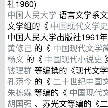
社1960)
中国人民大学
语言文学系文
文学组的《
中国现代文学
中国人民大学出版社1961
黄修己
的《
中国现代文学
杨义
的《
中国现代小说史
钱理群
等编撰的《现代文学
孔范今
的《
二十世纪中国
朱栋霖
等编的《
中国现代
胡国强
、苏光文等编的《二