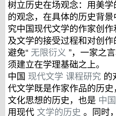
树立历史在场观念：用美学
的观念，在具体的历史背景
究中国现代文学的作家创作
及文学的接受过程和对创作
避免“
无限衍义
”，一家之
须建立在学理基础之上。
中国
现代文学
课程研究
的
代文学既是作家作品的历史
文化思想的历史，也是
中
用现代
文学的历史
。同时