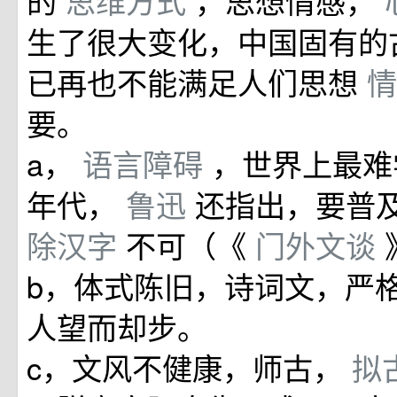
的
思维方式
，思想情感，
生了很大变化，中国固有的
已再也不能满足人们思想
要。
a，
语言障碍
，世界上最难
年代，
鲁迅
还指出，要普
除汉字
不可（《
门外文谈
b，体式陈旧，诗词文，严
人望而却步。
c，文风不健康，师古，
拟