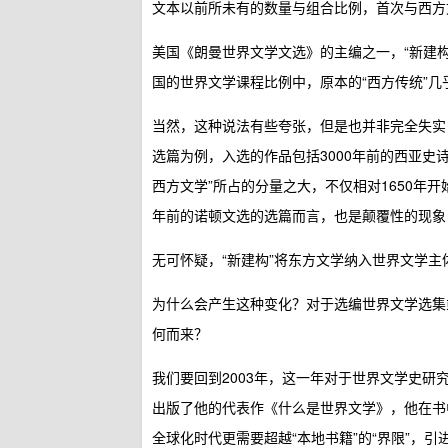
文本以前所未有的数量与组合比例，首次与西方
美国《朗曼世界文学文选》的主编之一，“新建构”学
国的世界文学课程比例中，原本的“西方传统”几
当然，这种说法有些夸张，但是也并非完全失实
选篇为例，入选的作品包括3000年前的西亚史
西方文学”所占的分量之大，不仅相对1650年开
年前的诺顿文选的选篇而言，也是颠覆性的现象
无可怀疑，“新建构”将东方文学纳入世界文学
为什么会产生这种变化？对于选编世界文学选集
何而来？
我们要回到2003年，这一年对于世界文学史
出版了他的代表作《什么是世界文学》，他在书
全球化时代更需要超越“本地书籍”的“界限”，