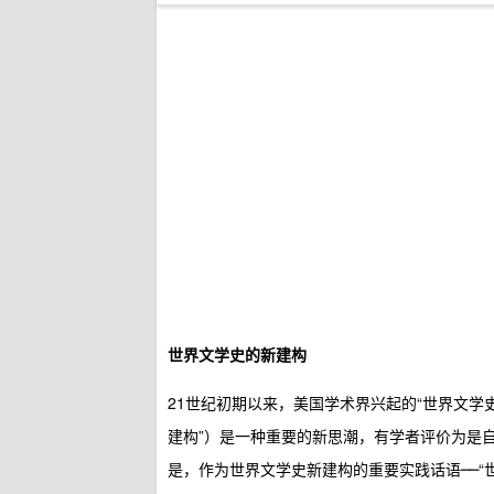
世界文学史的新建构
21世纪初期以来，美国学术界兴起的“世界文学史新建构”（A Ne
建构”）是一种重要的新思潮，有学者评价为是
是，作为世界文学史新建构的重要实践话语──“