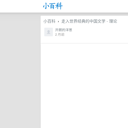
小百科
走入世界经典的中国文学 - 理论
›
开朗的洋葱
2 月前