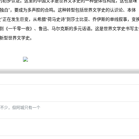
”的初步认证。这里的中国文学是世界文学史的一种整体性构成，这也意味
“独白”，要成为多声腔的合鸣。这种转型包括世界文学史的认识论、本体
”正在发生巨变，从希腊“荷马史诗”到莎士比亚、乔伊斯的单线叙事，变
到《一千零一夜》、鲁迅、马尔克斯的多元话语。这是世界文学史书写主
新型世界文学史。
不少，但阿城只有一个