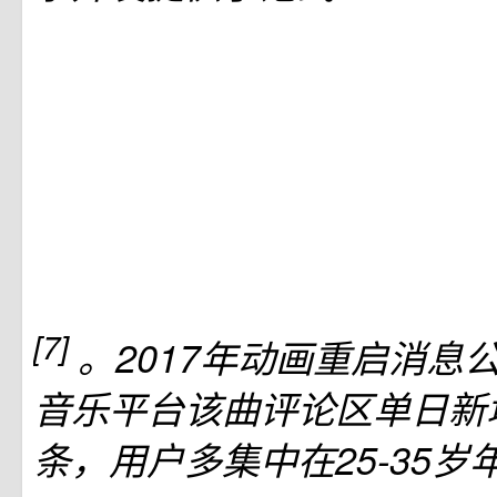
[7]
。2017年动画重启消息
音乐平台该曲评论区单日新增
条，用户多集中在25-35