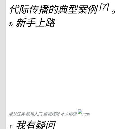
[7]
代际传播的典型案例
。
新手上路
成长任务
编辑入门
编辑规则
本人编辑
我有疑问