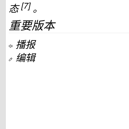
[7]
态
。
重要版本
播报
编辑