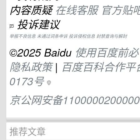
内容质疑
在线客服
官方贴
投诉建议
举报不良信息
未通过词条申诉
投诉侵权信息
封禁查询与解封
©2025 Baidu
使用百度前
隐私政策
|
百度百科合作平
0173号
京公网安备110000020000
推荐文章