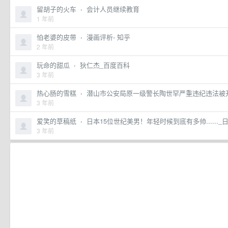
留胡子的火车
·
会计人员继续教育
1 年前
怕老婆的皮带
·
漫画评析- 知乎
2 年前
玩命的甜瓜
·
狄仁杰_百度百科
3 年前
热心肠的雪糕
·
潜山市公安局原一级警长陶世罕严重违纪违法被
3 年前
爱笑的草稿纸
·
日本15位世纪美男！年轻时候到底有多帅......_
3 年前