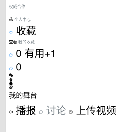
权威合作
个人中心
收藏
查看
我的收藏
0
有用+1
0
我的舞台
播报
讨论
上传视频