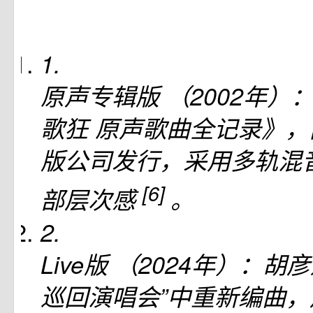
1.
原声专辑版
（2002年）
歌狂 原声歌曲全记录》
版公司发行，采用多轨混
[6]
部层次感
。
2.
Live版
（2024年）：胡
巡回演唱会”中重新编曲