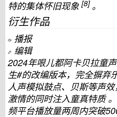
[8]
特的集体怀旧现象
。
衍生作品
播报
编辑
2024年哏儿都阿卡贝拉童
生#的改编版本，完全摒弃
人声模拟鼓点、贝斯等声效
激情的同时注入童真特质
。
频平台播放量两周内突破50