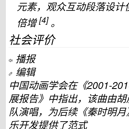
元素，观众互动段落设计
[4]
倍增
。
社会评价
播报
编辑
中国动画学会在《2001-20
展报告》中指出，该曲由胡
队演唱，为后续《秦时明月
乐开发提供了范式