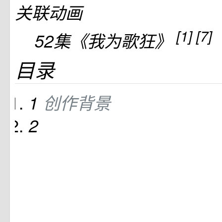
关联动画
[1]
[7]
52集《我为歌狂》
目录
1
创作背景
2