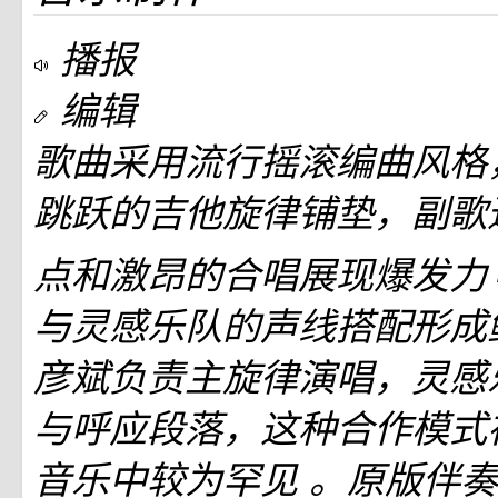
播报
编辑
歌曲采用流行摇滚编曲风格
跳跃的吉他旋律铺垫，副歌
点和激昂的合唱展现爆发力
与灵感乐队的声线搭配形成
彦斌负责主旋律演唱，灵感
与呼应段落，这种合作模式
音乐中较为罕见
。原版伴奏