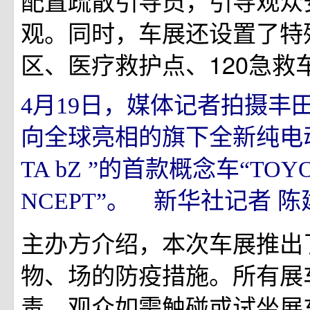
配置疏散引导员，引导观众
观。同时，车展还设置了特
区、医疗救护点、120急救
4月19日，媒体记者拍摄丰
向全球亮相的旗下全新纯电动
TA bZ ”的首款概念车“TOYOT
NCEPT”。 新华社记者 陈
主办方介绍，本次车展推出
物、场的防疫措施。所有展
毒，观众如需触碰或试坐展