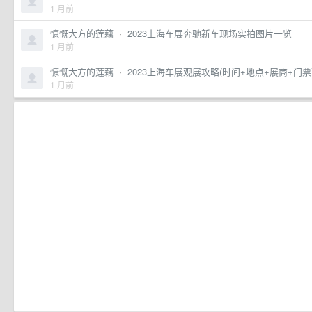
1 月前
慷慨大方的莲藕
·
2023上海车展奔驰新车现场实拍图片一览
1 月前
慷慨大方的莲藕
·
2023上海车展观展攻略(时间+地点+展商+门票
1 月前