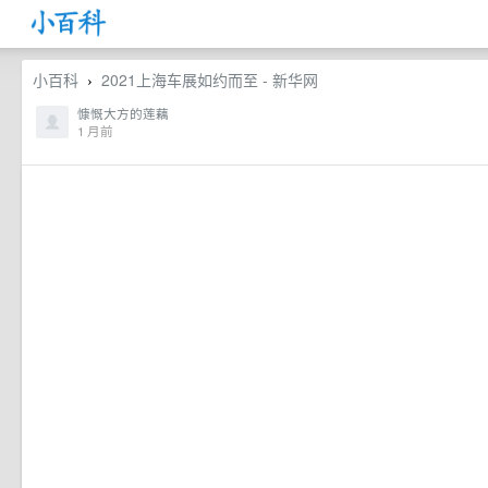
小百科
2021上海车展如约而至 - 新华网
›
慷慨大方的莲藕
1 月前