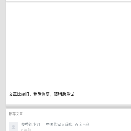
文章比较旧，稍后恢复，请稍后重试
推荐文章
俊秀的小刀
·
中国作家大辞典_百度百科
2 年前