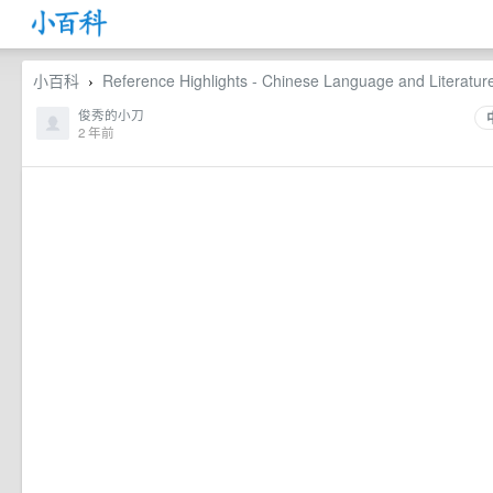
小百科
Reference Highlights - Chinese Language and Literatur
›
俊秀的小刀
2 年前