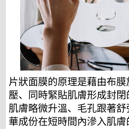
片狀面膜的原理是藉由布膜
壓、同時緊貼肌膚形成封閉
肌膚略微升溫、毛孔跟著舒
華成份在短時間內滲入肌膚