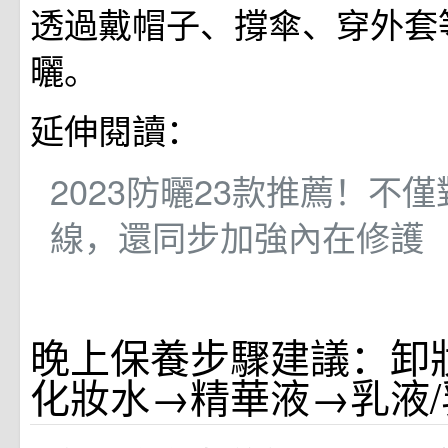
透過戴帽子、撐傘、穿外套
曬。
延伸閱讀：
2023防曬23款推薦！不
線，還同步加強內在修護
晚上保養步驟建議：卸
化妝水→精華液→乳液/