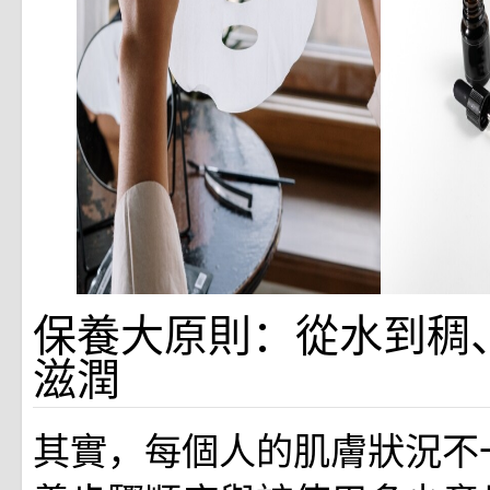
保養大原則：從水到稠
滋潤
其實，每個人的肌膚狀況不