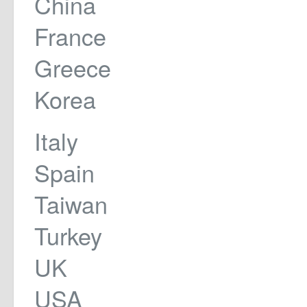
China
France
Greece
Korea
Italy
Spain
Taiwan
Turkey
UK
USA