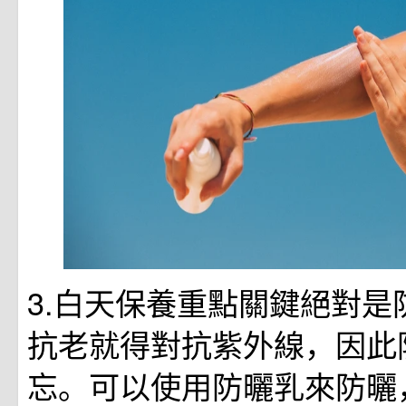
3.白天保養重點關鍵絕對是
抗老就得對抗紫外線，因此
忘。可以使用防曬乳來防曬