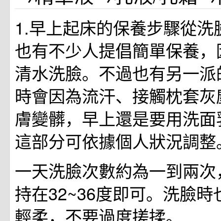
1.早上起床的保養步驟從洗
也有不少人提倡簡單保養，
清水洗臉。不過也有另一派
時會因為流汗、接觸枕套灰
膚變髒，早上還是要用洗面
這部分可依據個人狀況調整
一天洗臉次數約為一到兩次
持在32~36度即可。洗臉
輕柔，不要過度搓揉。