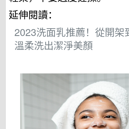
延伸閱讀：
2023洗面乳推薦！從開
溫柔洗出潔淨美顏