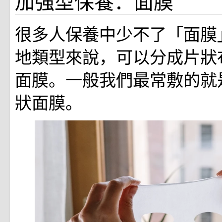
加強型保養：面膜
很多人保養中少不了「面膜
地類型來說，可以分成片狀
面膜。一般我們最常敷的就
狀面膜。