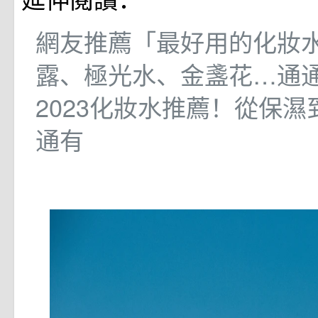
網友推薦「最好用的化妝水
露、極光水、金盞花…通
2023化妝水推薦！從保
通有