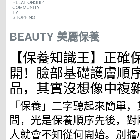
RELATIONSHIP
COMMUNITY
TV
SHOPPING
BEAUTY
美麗保養
【保養知識王】正確
開！臉部基礎護膚順
品，其實沒想像中複
「保養」二字聽起來簡單，
問，光是保養順序先後，對
人就會不知從何開始。別擔