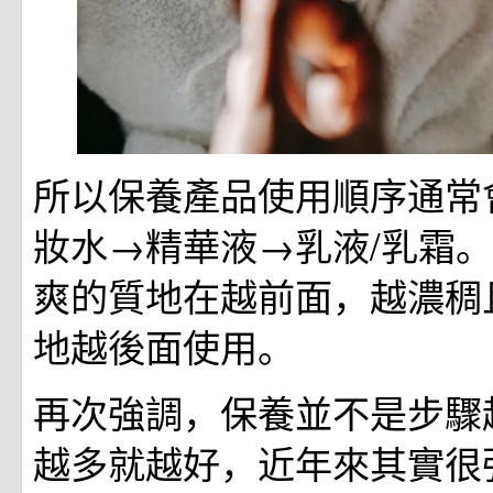
所以保養產品使用順序通常
妝水→精華液→乳液/乳霜
爽的質地在越前面，越濃稠
地越後面使用。
再次強調，保養並不是步驟
越多就越好，近年來其實很強調L