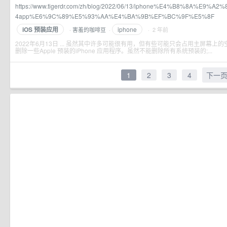
https://www.tigerdr.com/zh/blog/2022/06/13/iphone%E4%B8%8A%E9
4app%E6%9C%89%E5%93%AA%E4%BA%9B%EF%BC%9F%E5%8F
iOS 预装应用
iphone
害羞的咖啡豆
·
· 2 年前
·
2022年6月13日 ... 虽然其中许多可能很有用，但有些可能只会占用主屏幕上
删除一些Apple 预装的iPhone 应用程序。虽然不能删除所有系统预装的;...
1
2
3
4
下一