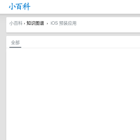
小百科
› 知识图谱
iOS 预装应用
›
全部