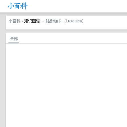
小百科
› 知识图谱
陆逊梯卡（Luxottica）
›
全部