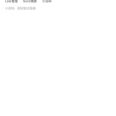
Link管理
·
Sov5搜索
·
小百科
小百科 - 百科知识指南