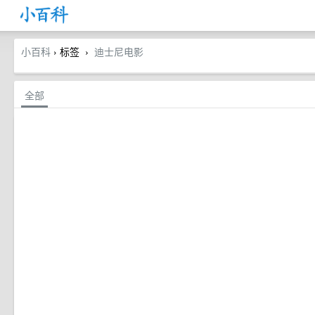
小百科
› 标签
迪士尼电影
›
全部