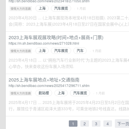
http://sh.bendibao.com/news/2023418/271050.shtm
上海
汽车展览
·
· 1 月前
慷慨大方的莲藕
2023年4月20日 ... (上海车展现场本地宝4月18日拍摄). 202
会(简称：2023上海车展)2023年4月18日至27日在国家会展中心(上海)
2023上海车展观展攻略(时间+地点+展商+门票)
https://m.sh.bendibao.com/news/271028.html
上海
汽车展览
汽车
·
· 1 月前
慷慨大方的莲藕
2023年4月18日 ... 以“拥抱汽车行业新时代”为主题的2023上海
心举办，快来查收这份车展入场须知.
2025上海车展地点+地址+交通指南
http://sh.bendibao.com/news/2025417/296711.shtm
航站楼
上海
汽车展览
·
· 1 月前
慷慨大方的莲藕
2025年4月17日 ... 2025上海车展将于2025年4月23日至5月
行，展馆位于青浦区崧泽大道333号，可乘坐地铁2号线直达，线路
1
2
3
4
下一