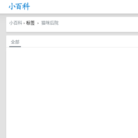
小百科
› 标签
猫咪后院
›
全部