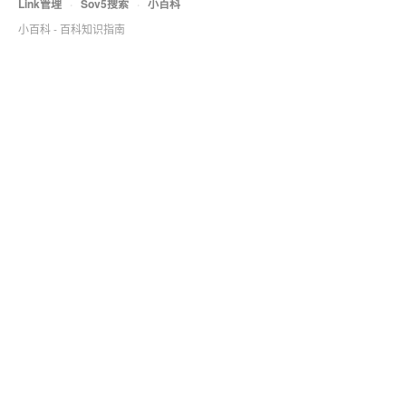
Link管理
·
Sov5搜索
·
小百科
小百科 - 百科知识指南