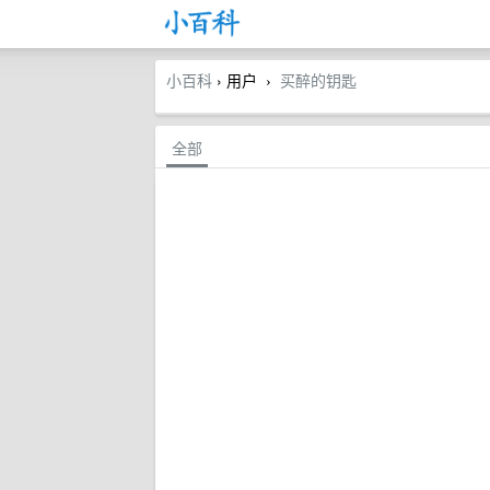
小百科
› 用户
买醉的钥匙
›
全部