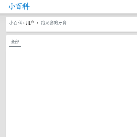
小百科
› 用户
跑龙套的牙膏
›
全部