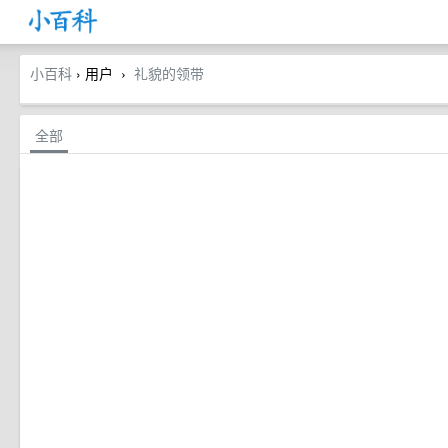
小百科
› 用户
礼貌的领带
›
全部