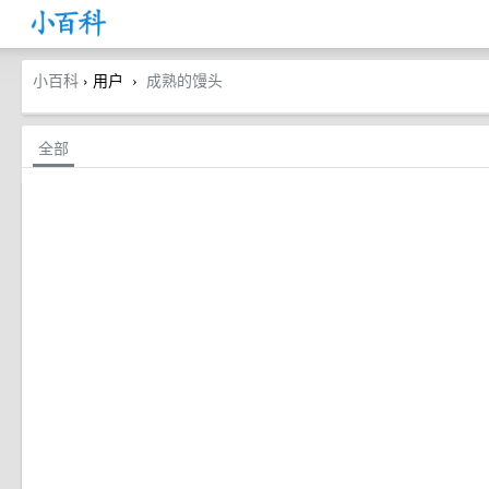
小百科
› 用户
成熟的馒头
›
全部