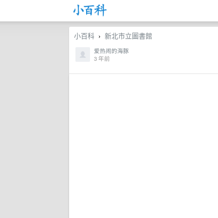
小百科
新北市立圖書館
›
爱热闹的海豚
3 年前