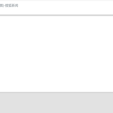
图)-搜狐新闻