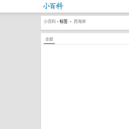
小百科
› 标签
西海岸
›
全部