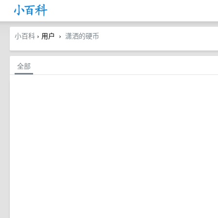
小百科
› 用户
潇洒的硬币
›
全部