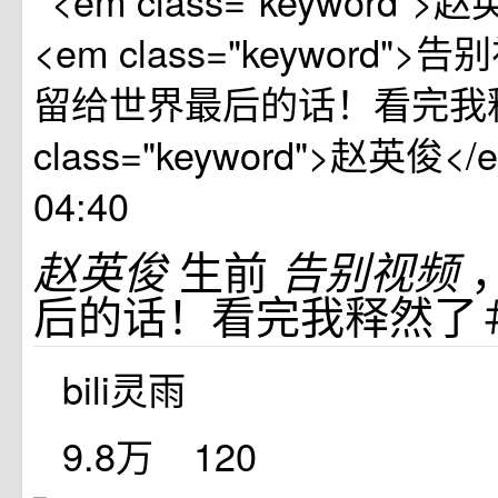
04:40
生前
赵英俊
告别视频
后的话！看完我释然了
bili灵雨
9.8万
120