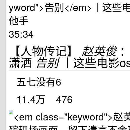
35:34
【人物传记】
赵英俊
潇洒
丨这些电影o
告别
五七没有6
11.4万
476