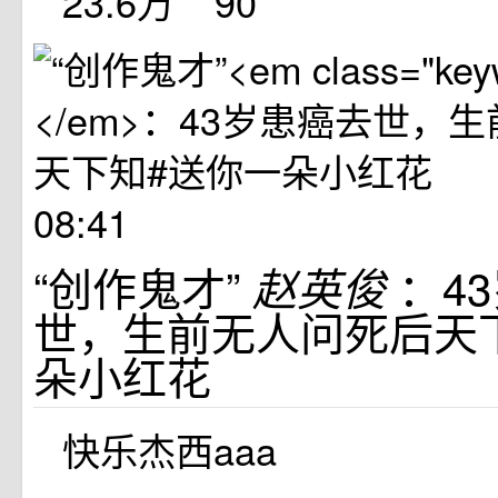
23.6万
90
08:41
“创作鬼才”
：4
赵英俊
世，生前无人问死后天
朵小红花
快乐杰西aaa