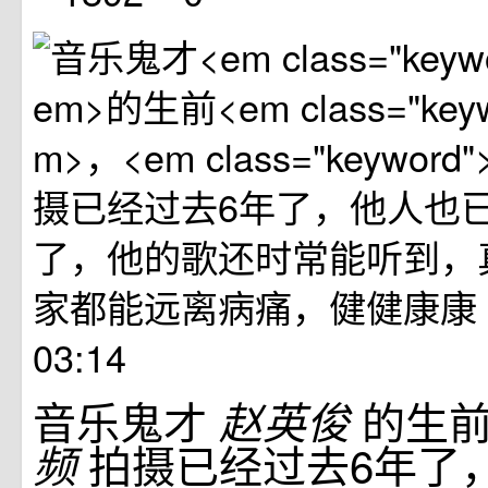
03:14
音乐鬼才
的生
赵英俊
拍摄已经过去6年了
频