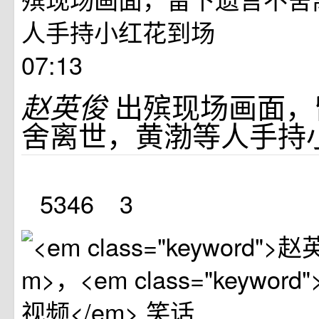
07:13
出殡现场画面，
赵英俊
舍离世，黄渤等人手持
5346
3