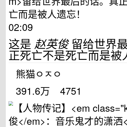
02:09
这是
留给世界
赵英俊
正死亡不是死亡而是被
熊猫ㅇㅈㅇ
391.6万
4751