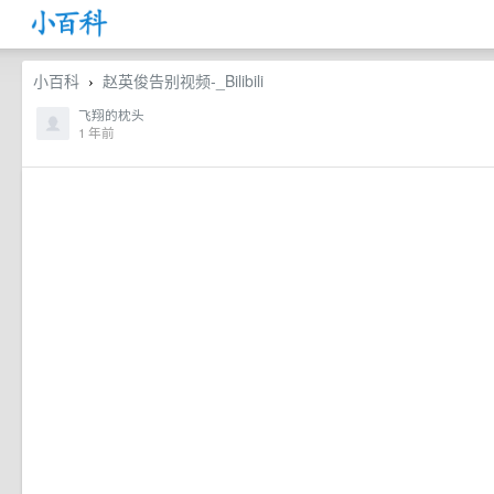
小百科
赵英俊告别视频-_Bilibili
›
飞翔的枕头
1 年前