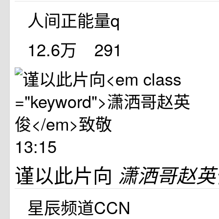
人间正能量q
12.6万
291
13:15
谨以此片向
潇洒哥赵
星辰频道CCN