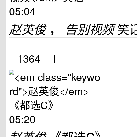
05:04
，
笑
赵英俊
告别视频
1364
1
05:20
《都选C》
赵英俊