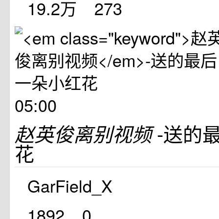
19.2万
273
05:00
-送的
赵英俊离别视频
花
GarField_X
1892
0