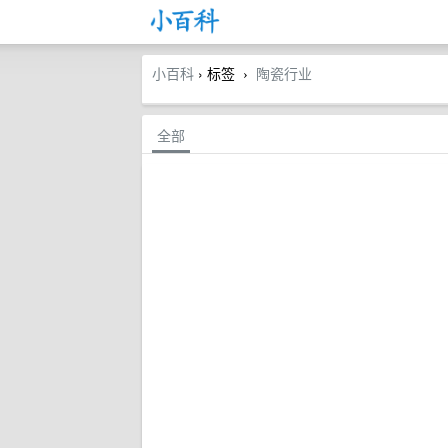
小百科
› 标签
陶瓷行业
›
全部