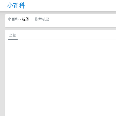
小百科
› 标签
携程机票
›
全部