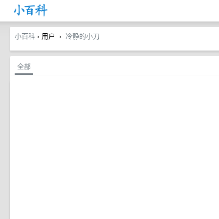
小百科
› 用户
冷静的小刀
›
全部