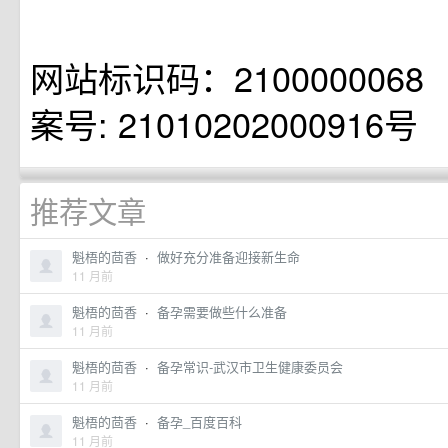
网站标识码：210000006
案号: 21010202000916号
推荐文章
魁梧的茴香
·
做好充分准备迎接新生命
11 月前
魁梧的茴香
·
备孕需要做些什么准备
11 月前
魁梧的茴香
·
备孕常识-武汉市卫生健康委员会
11 月前
魁梧的茴香
·
备孕_百度百科
11 月前