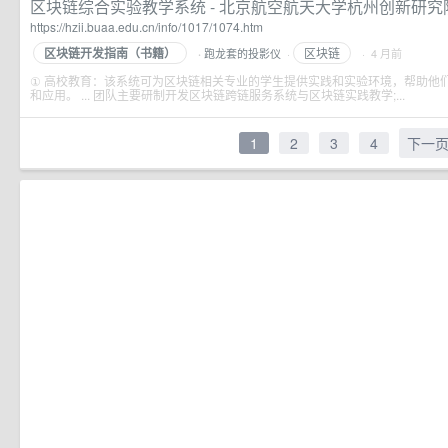
区块链综合实验教学系统 - 北京航空航天大学杭州创新研究
https://hzii.buaa.edu.cn/info/1017/1074.htm
区块链开发指南（书籍）
区块链
跑龙套的投影仪
·
· 4 月前
·
① 高校教育：该系统可为区块链相关专业的学生提供实践和实验环境，帮助他
和应用。 ... 团队主要研制开发区块链跨链服务系统与区块链实践教学;...
1
2
3
4
下一