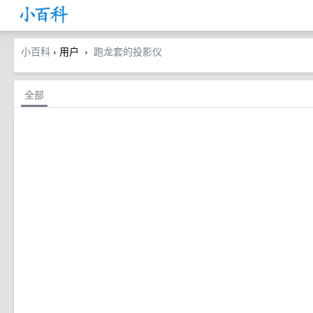
小百科
› 用户
跑龙套的投影仪
›
全部